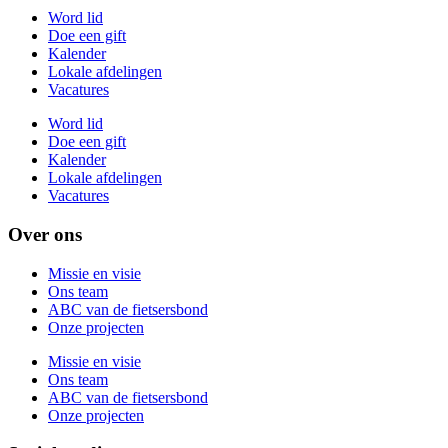
Word lid
Doe een gift
Kalender
Lokale afdelingen
Vacatures
Word lid
Doe een gift
Kalender
Lokale afdelingen
Vacatures
Over ons
Missie en visie
Ons team
ABC van de fietsersbond
Onze projecten
Missie en visie
Ons team
ABC van de fietsersbond
Onze projecten