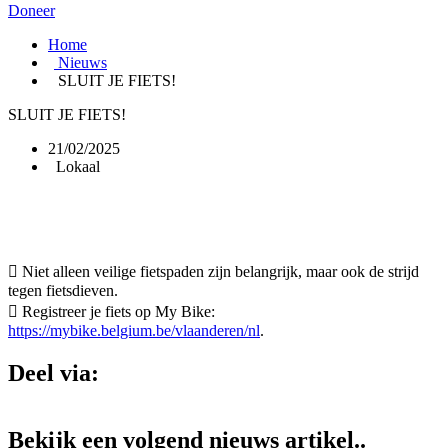
Doneer
Home
Nieuws
SLUIT JE FIETS!
SLUIT JE FIETS!
21/02/2025
Lokaal
 Niet alleen veilige fietspaden zijn belangrijk, maar ook de strijd
tegen fietsdieven.
 Registreer je fiets op My Bike:
https://mybike.belgium.be/vlaanderen/nl
.
Deel via:
Bekijk een volgend nieuws artikel..