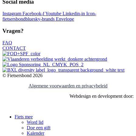
Social media
Instagram
Facebook-f
Youtube
Linkedin-in
Icon-
fietsersbondbluesky-brands
Envelope
Vragen?
FAQ
CONTACT
© Fietsersbond 2026
Algemene voorwaarden en privacybeleid
Webdesign en development door:
Fiets mee
Word lid
Doe een gift
Kalender