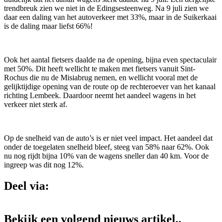
trendbreuk zien we niet in de Edingsesteenweg. Na 9 juli zien we
daar een daling van het autoverkeer met 33%, maar in de Suikerkaai
is de daling maar liefst 66%!
Ook het aantal fietsers daalde na de opening, bijna even spectaculair
met 50%. Dit heeft wellicht te maken met fietsers vanuit Sint-
Rochus die nu de Misiabrug nemen, en wellicht vooral met de
gelijktijdige opening van de route op de rechteroever van het kanaal
richting Lembeek. Daardoor neemt het aandeel wagens in het
verkeer niet sterk af.
Op de snelheid van de auto’s is er niet veel impact. Het aandeel dat
onder de toegelaten snelheid bleef, steeg van 58% naar 62%. Ook
nu nog rijdt bijna 10% van de wagens sneller dan 40 km. Voor de
ingreep was dit nog 12%.
Deel via:
Bekijk een volgend nieuws artikel..