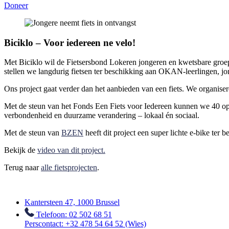
Doneer
Biciklo – Voor iedereen ne velo!
Met Biciklo wil de Fietsersbond Lokeren jongeren en kwetsbare groepen 
stellen we langdurig fietsen ter beschikking aan OKAN-leerlingen, jon
Ons project gaat verder dan het aanbieden van een fiets. We organiser
Met de steun van het Fonds Een Fiets voor Iedereen kunnen we 40 op
verbondenheid en duurzame verandering – lokaal én sociaal.
Met de steun van
BZEN
heeft dit project een super lichte e-bike ter b
Bekijk de
video van dit project.
Terug naar
alle fietsprojecten
.
Kantersteen 47, 1000 Brussel
Telefoon: 02 502 68 51
Perscontact: +32 478 54 64 52 (Wies)