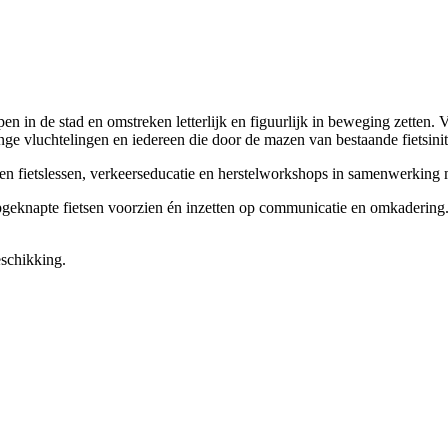
in de stad en omstreken letterlijk en figuurlijk in beweging zetten. Vi
ge vluchtelingen en iedereen die door de mazen van bestaande fietsiniti
en fietslessen, verkeerseducatie en herstelworkshops in samenwerking met
geknapte fietsen voorzien én inzetten op communicatie en omkadering.
eschikking.