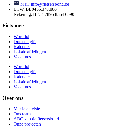
Mail: info@fietsersbond.be
BTW: BE0455.348.880
Rekening: BE34 7895 8364 6590
Fiets mee
Word lid
Doe een gift
Kalender
Lokale afdelingen
Vacatures
Word lid
Doe een gift
Kalender
Lokale afdelingen
Vacatures
Over ons
Missie en visie
Ons team
ABC van de fietsersbond
Onze projecten