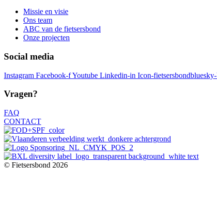
Missie en visie
Ons team
ABC van de fietsersbond
Onze projecten
Social media
Instagram
Facebook-f
Youtube
Linkedin-in
Icon-fietsersbondbluesky
Vragen?
FAQ
CONTACT
© Fietsersbond 2026