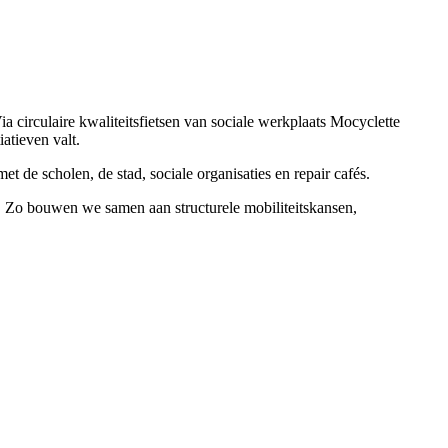
a circulaire kwaliteitsfietsen van sociale werkplaats Mocyclette
atieven valt.
 de scholen, de stad, sociale organisaties en repair cafés.
 Zo bouwen we samen aan structurele mobiliteitskansen,